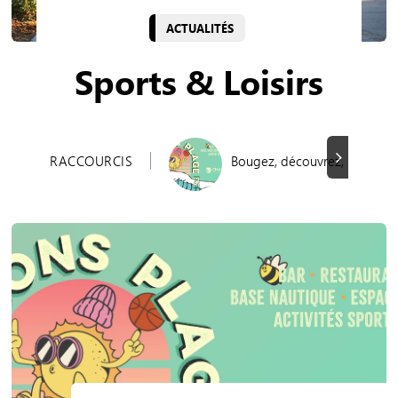
ACTUALITÉS
Sports & Loisirs
Suivant
RACCOURCIS
Bougez, découvrez, profitez 