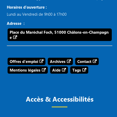
Horaires d'ouverture :
Lundi au Vendredi de 9h00 à 17h00
Adresse :
Place du Maréchal Foch, 51000 Châlons-en-Champagn
e
Offres d'emploi
Archives
Contact
Mentions légales
Aide
Tags
Accès & Accessibilités