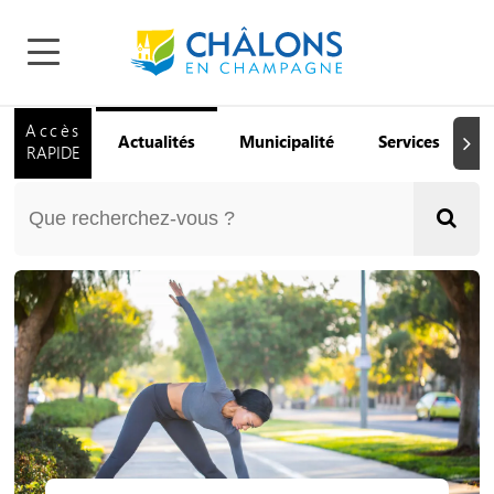
Accès
Actualités
Municipalité
Services
Q
Suiva
RAPIDE