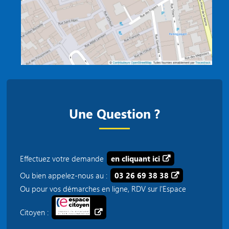
Une Question ?
Effectuez votre demande
en cliquant ici
Ou bien appelez-nous au :
03 26 69 38 38
Ou pour vos démarches en ligne, RDV sur l'Espace
Citoyen :