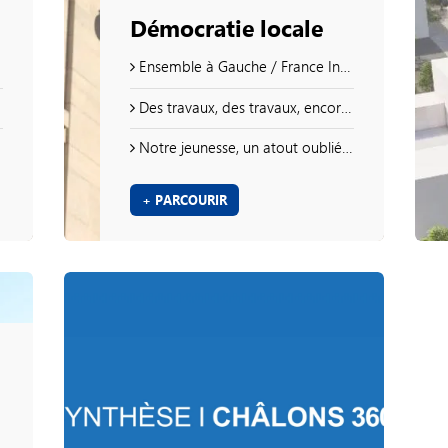
Démocratie locale
Ensemble à Gauche / France Insoumise
Des travaux, des travaux, encore des travaux…
Notre jeunesse, un atout oublié sur notre territoire
+ PARCOURIR