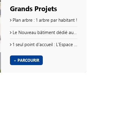
Grands Projets
Plan arbre : 1 arbre par habitant !
Le Nouveau bâtiment dédié aux arts du cirque
1 seul point d'accueil : L'Espace Citoyen !
+ PARCOURIR