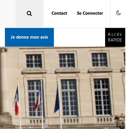
Contact
Se Connecter
Accès
RAPIDE
Accès
Je donne mon avis
RAPIDE