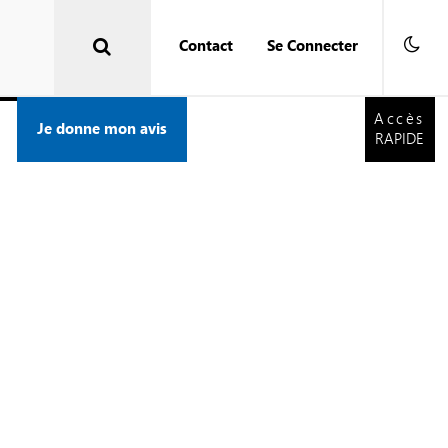
Contact
Se Connecter
Accès
RAPIDE
Accès
Je donne mon avis
RAPIDE