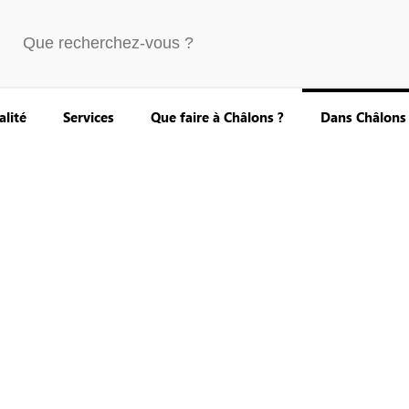
alité
Services
Que faire à Châlons ?
Dans Châlons