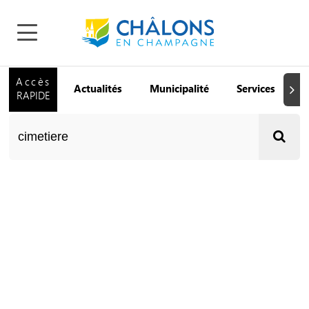
Accès
Actualités
Municipalité
Services
Q
Suiva
RAPIDE