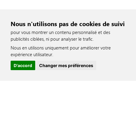
Nous n'utilisons pas de cookies de suivi
pour vous montrer un contenu personnalisé et des
publicités ciblées, ni pour analyser le trafic.
Nous en utilisons uniquement pour améliorer votre
accessible
expérience utilisateur.
D'accord
Changer mes préférences
Informations