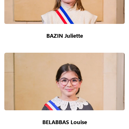
BAZIN Juliette
BELABBAS Louise