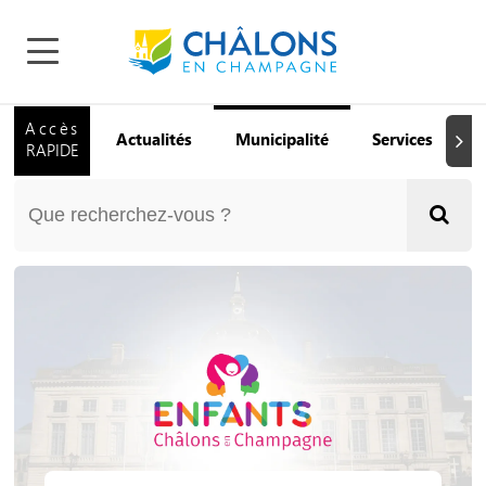
Accès
Actualités
Municipalité
Services
Q
Suiva
RAPIDE