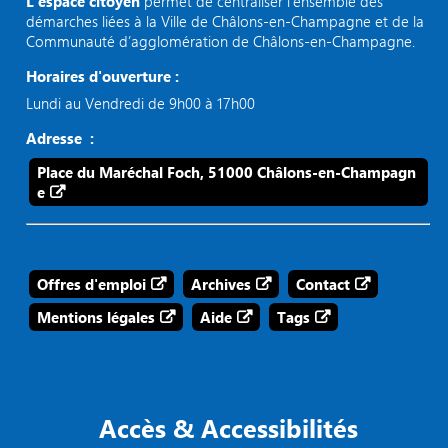
L’espace citoyen
permet de centraliser l’ensemble des
démarches liées à la Ville de Châlons-en-Champagne et de la
Communauté d’agglomération de Châlons-en-Champagne.
Horaires d'ouverture :
Lundi au Vendredi de 9h00 à 17h00
Adresse :
Place du Maréchal Foch, 51000 Châlons-en-Champagn
e
Offres d'emploi
Archives
Contact
Mentions légales
Aide
Tags
Accès & Accessibilités