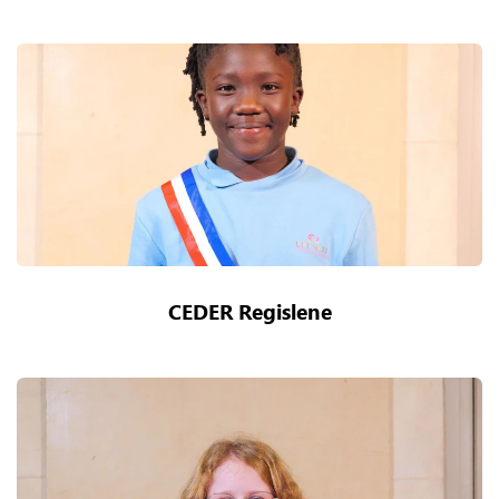
CEDER Regislene