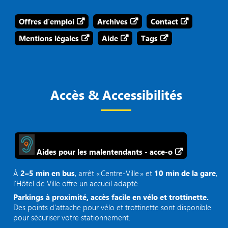
Offres d'emploi
Archives
Contact
Mentions légales
Aide
Tags
Accès & Accessibilités
Aides pour les malentendants - acce-o
À
2–5 min en bus
, arrêt « Centre‑Ville » et
10 min de la gare
,
l’Hôtel de Ville offre un accueil adapté.
Parkings à proximité, accès facile en vélo et trottinette.
Des points d'attache pour vélo et trottinette sont disponible
pour sécuriser votre stationnement.