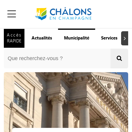
Accès
Actualités
Municipalité
Services
Q
Suiva
RAPIDE