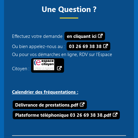
Une Question ?
Effectuez votre demande
en cliquant ici
Ou bien appelez-nous au :
03 26 69 38 38
Ou pour vos démarches en ligne, RDV sur l'Espace
Citoyen :
Calendrier des fréquentations :
Délivrance de prestations.pdf
Plateforme téléphonique 03 26 69 38 38.pdf