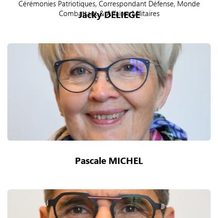
Cérémonies Patriotiques, Correspondant Défense, Monde
Jacky DELIEGE
Combattant & Affaires Militaires
Pascale MICHEL