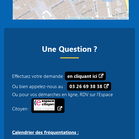
Une Question ?
Effectuez votre demande
en cliquant ici
Ou bien appelez-nous au :
03 26 69 38 38
Ou pour vos démarches en ligne, RDV sur l'Espace
Citoyen :
Calendrier des fréquentations :