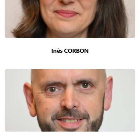
Inès CORBON