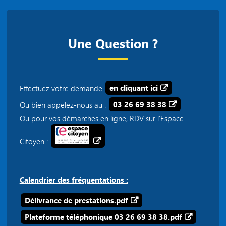
Une Question ?
Effectuez votre demande
en cliquant ici
Ou bien appelez-nous au :
03 26 69 38 38
Ou pour vos démarches en ligne, RDV sur l'Espace
Citoyen :
Calendrier des fréquentations :
Délivrance de prestations.pdf
Plateforme téléphonique 03 26 69 38 38.pdf