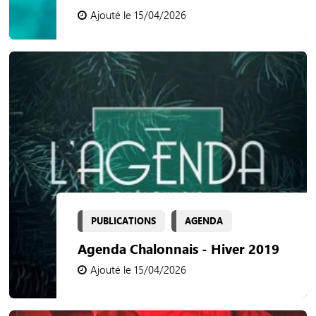
Ajouté le 15/04/2026
PUBLICATIONS
AGENDA
Agenda Chalonnais - Hiver 2019
Ajouté le 15/04/2026