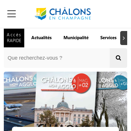
Accès
Actualités
Municipalité
Services
Q
Suiva
RAPIDE