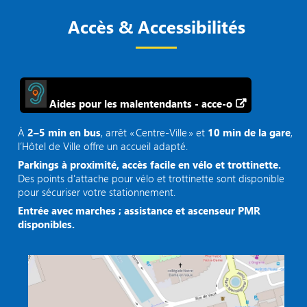
Accès & Accessibilités
Aides pour les malentendants - acce-o
À
2–5 min en bus
, arrêt « Centre‑Ville » et
10 min de la gare
,
l’Hôtel de Ville offre un accueil adapté.
Parkings à proximité, accès facile en vélo et trottinette.
Des points d'attache pour vélo et trottinette sont disponible
pour sécuriser votre stationnement.
Entrée avec marches ; assistance et ascenseur PMR
disponibles.