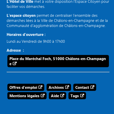
L’Hôtel de Ville
met à votre disposition l’Espace Citoyen pour
faciliter vos démarches.
L’espace citoyen
permet de centraliser l’ensemble des
démarches liées à la Ville de Châlons-en-Champagne et de la
Communauté d’agglomération de Châlons-en-Champagne.
Horaires d'ouverture :
Lundi au Vendredi de 9h00 à 17h00
Adresse :
Place du Maréchal Foch, 51000 Châlons-en-Champagn
e
Offres d'emploi
Archives
Contact
Mentions légales
Aide
Tags