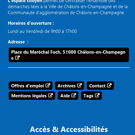
L’espace citoyen
permet de centraliser l’ensemble des
démarches liées à la Ville de Châlons-en-Champagne et de la
Communauté d’agglomération de Châlons-en-Champagne.
Horaires d'ouverture :
Lundi au Vendredi de 9h00 à 17h00
Adresse :
Place du Maréchal Foch, 51000 Châlons-en-Champagn
e
Offres d'emploi
Archives
Contact
Mentions légales
Aide
Tags
Accès & Accessibilités