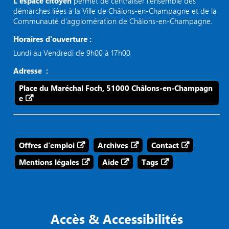
L’espace citoyen
permet de centraliser l’ensemble des
démarches liées à la Ville de Châlons-en-Champagne et de la
Communauté d’agglomération de Châlons-en-Champagne.
Horaires d'ouverture :
Lundi au Vendredi de 9h00 à 17h00
Adresse :
Place du Maréchal Foch, 51000 Châlons-en-Champagn
e
Offres d'emploi
Archives
Contact
Mentions légales
Aide
Tags
Accès & Accessibilités