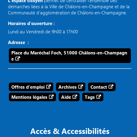
L’espace citoyen
permet de centraliser l’ensemble des
démarches liées à la Ville de Châlons-en-Champagne et de la
Communauté d’agglomération de Châlons-en-Champagne.
Horaires d'ouverture :
Lundi au Vendredi de 9h00 à 17h00
Adresse :
Place du Maréchal Foch, 51000 Châlons-en-Champagn
e
Offres d'emploi
Archives
Contact
Mentions légales
Aide
Tags
Accès & Accessibilités