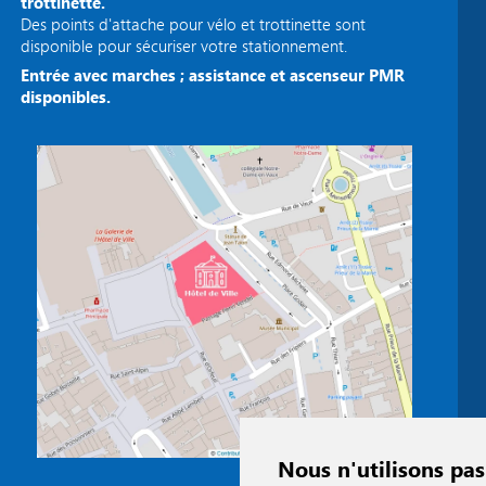
trottinette.
Des points d'attache pour vélo et trottinette sont
disponible pour sécuriser votre stationnement.
Entrée avec marches ; assistance et ascenseur PMR
disponibles.
Nous n'utilisons pas