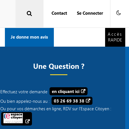
Contact
Se Connecter
Accès
RAPIDE
Accès
Je donne mon avis
RAPIDE
Une Question ?
Effectuez votre demande
en cliquant ici
Ou bien appelez-nous au :
03 26 69 38 38
Ou pour vos démarches en ligne, RDV sur l'Espace Citoyen :