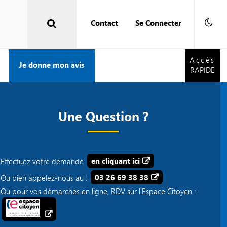
Contact
Se Connecter
Accès
RAPIDE
Accès
Je donne mon avis
RAPIDE
Une Question ?
Effectuez votre demande
en cliquant ici
Ou bien appelez-nous au :
03 26 69 38 38
Ou pour vos démarches en ligne, RDV sur l'Espace Citoyen :