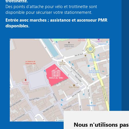
trottinette.
Des points d'attache pour vélo et trottinette sont
disponible pour sécuriser votre stationnement.
Entrée avec marches ; assistance et ascenseur PMR
disponibles.
Nous n'utilisons pas