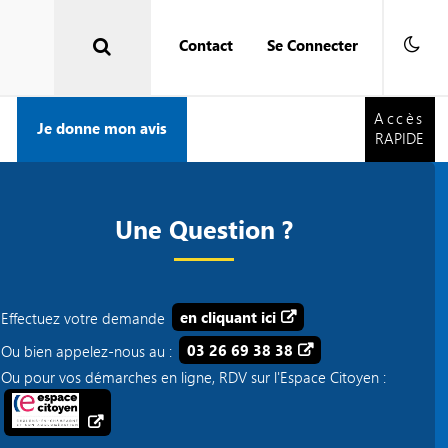
Contact
Se Connecter
Accès
RAPIDE
Accès
Je donne mon avis
RAPIDE
Une Question ?
Effectuez votre demande
en cliquant ici
Ou bien appelez-nous au :
03 26 69 38 38
Ou pour vos démarches en ligne, RDV sur l'Espace Citoyen :