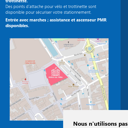
trottinette.
Des points d'attache pour vélo et trottinette sont
disponible pour sécuriser votre stationnement.
Entrée avec marches ; assistance et ascenseur PMR
disponibles.
Nous n'utilisons pas