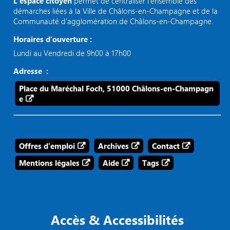
L’espace citoyen
permet de centraliser l’ensemble des
démarches liées à la Ville de Châlons-en-Champagne et de la
Communauté d’agglomération de Châlons-en-Champagne.
Horaires d'ouverture :
Lundi au Vendredi de 9h00 à 17h00
Adresse :
Place du Maréchal Foch, 51000 Châlons-en-Champagn
e
Offres d'emploi
Archives
Contact
Mentions légales
Aide
Tags
Accès & Accessibilités