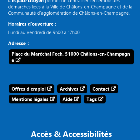
L’espace citoyen
permet de centraliser l’ensemble des
démarches liées à la Ville de Châlons-en-Champagne et de la
Communauté d’agglomération de Châlons-en-Champagne.
Horaires d'ouverture :
Lundi au Vendredi de 9h00 à 17h00
Adresse :
Place du Maréchal Foch, 51000 Châlons-en-Champagn
e
Offres d'emploi
Archives
Contact
Mentions légales
Aide
Tags
Accès & Accessibilités