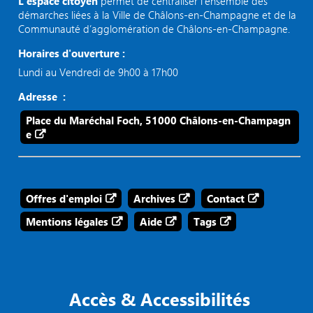
L’espace citoyen
permet de centraliser l’ensemble des
démarches liées à la Ville de Châlons-en-Champagne et de la
Communauté d’agglomération de Châlons-en-Champagne.
Horaires d'ouverture :
Lundi au Vendredi de 9h00 à 17h00
Adresse :
Place du Maréchal Foch, 51000 Châlons-en-Champagn
e
Offres d'emploi
Archives
Contact
Mentions légales
Aide
Tags
Accès & Accessibilités