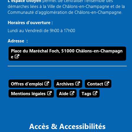
L’espace citoyen
permet de centraliser l’ensemble des
démarches liées à la Ville de Châlons-en-Champagne et de la
Communauté d’agglomération de Châlons-en-Champagne.
Horaires d'ouverture :
Lundi au Vendredi de 9h00 à 17h00
Adresse :
Place du Maréchal Foch, 51000 Châlons-en-Champagn
e
Offres d'emploi
Archives
Contact
Mentions légales
Aide
Tags
Accès & Accessibilités