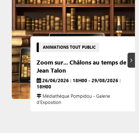
ANIMATIONS TOUT PUBLIC
Suiva
Zoom sur... Châlons au temps de
Jean Talon
26/06/2026 : 18H00 - 29/08/2026 :
18H00
Médiathèque Pompidou - Galerie
d'Exposition