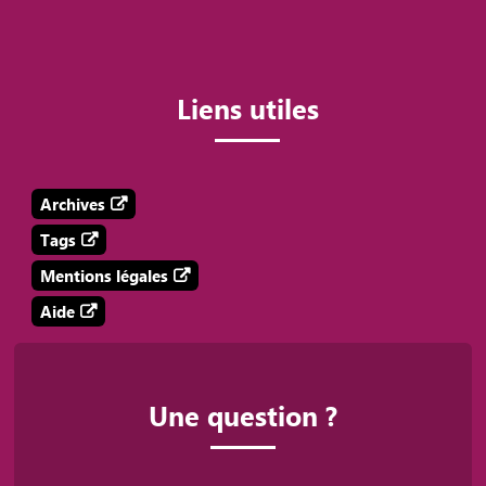
Liens utiles
Archives
Tags
Mentions légales
Aide
Une question ?