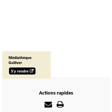
Médiathèque
Gulliver
S'y rendre
Actions rapides