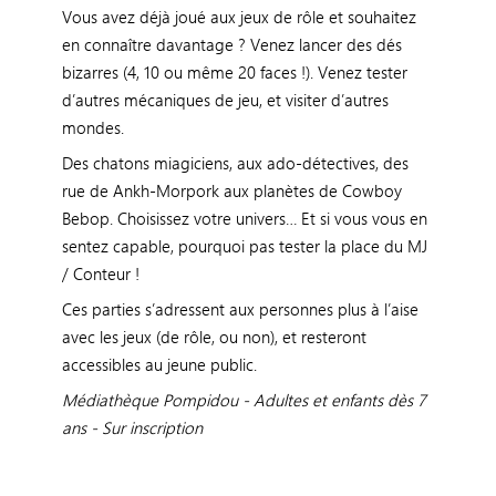
Vous avez déjà joué aux jeux de rôle et souhaitez
en connaître davantage ? Venez lancer des dés
bizarres (4, 10 ou même 20 faces !). Venez tester
d’autres mécaniques de jeu, et visiter d’autres
mondes.
Des chatons miagiciens, aux ado-détectives, des
rue de Ankh-Morpork aux planètes de Cowboy
Bebop. Choisissez votre univers… Et si vous vous en
sentez capable, pourquoi pas tester la place du MJ
/ Conteur !
Ces parties s’adressent aux personnes plus à l’aise
avec les jeux (de rôle, ou non), et resteront
accessibles au jeune public.
Médiathèque Pompidou -
Adultes et enfants dès 7
ans - Sur inscription