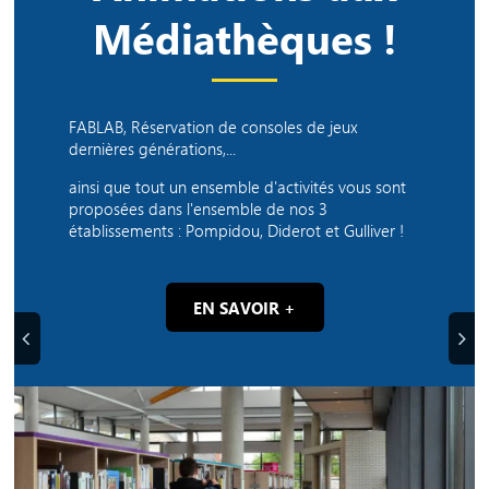
Médiathèques !
FABLAB, Réservation de consoles de jeux
dernières générations,...
ainsi que tout un ensemble d'activités vous sont
proposées dans l'ensemble de nos 3
établissements : Pompidou, Diderot et Gulliver !
EN SAVOIR +
Précédent
Suiva