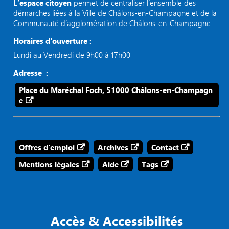
L’espace citoyen
permet de centraliser l’ensemble des
démarches liées à la Ville de Châlons-en-Champagne et de la
Communauté d’agglomération de Châlons-en-Champagne.
Horaires d'ouverture :
Lundi au Vendredi de 9h00 à 17h00
Adresse :
Place du Maréchal Foch, 51000 Châlons-en-Champagn
e
Offres d'emploi
Archives
Contact
Mentions légales
Aide
Tags
Accès & Accessibilités