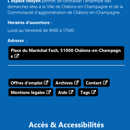
L’espace citoyen
permet de centraliser l’ensemble des
démarches liées à la Ville de Châlons-en-Champagne et de la
Communauté d’agglomération de Châlons-en-Champagne.
Horaires d'ouverture :
Lundi au Vendredi de 9h00 à 17h00
Adresse :
Place du Maréchal Foch, 51000 Châlons-en-Champagn
e
Offres d'emploi
Archives
Contact
Mentions légales
Aide
Tags
Accès & Accessibilités