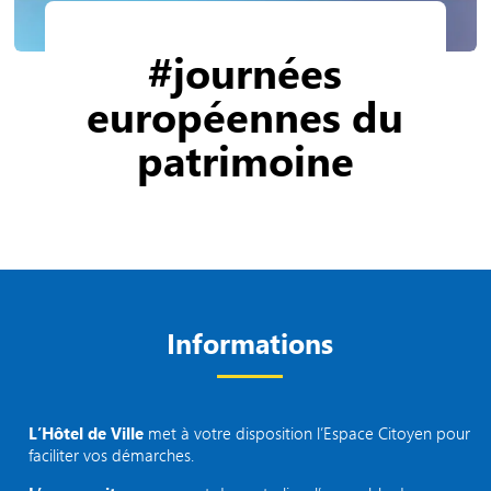
#journées
européennes du
patrimoine
Informations
L’Hôtel de Ville
met à votre disposition l’Espace Citoyen pour
faciliter vos démarches.