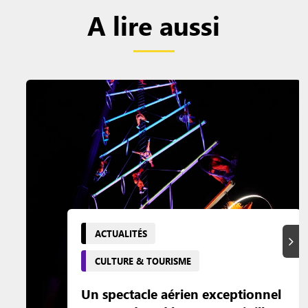
A lire aussi
ACTUALITÉS
Suiva
CULTURE & TOURISME
Un spectacle aérien exceptionnel