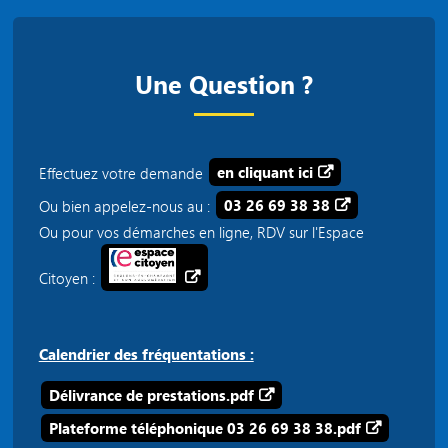
Une Question ?
Effectuez votre demande
en cliquant ici
Ou bien appelez-nous au :
03 26 69 38 38
Ou pour vos démarches en ligne, RDV sur l'Espace
Citoyen :
Calendrier des fréquentations :
Délivrance de prestations.pdf
Plateforme téléphonique 03 26 69 38 38.pdf