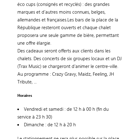
éco cups (consignés et recyclés) : des grandes
marques et d’autres moins connues, belges,
allemandes et françaises.Les bars de la place de la
République resteront ouverts et chaque chalet
proposera une seule gamme de bière, permettant
une offre élargie.
Des cadeaux seront offerts aux clients dans les
chalets. Des concerts de six groupes locaux et un DJ
(Trax Music) se chargeront d'animer le centre-ville.
Au programme : Crazy Gravy, Maidz, Feeling, JH
Tribute, ...
Horaires
Vendredi et samedi : de 12 h à 00 h (fin du
service à 23 h 30)
Dimanche : de 12 h à 20 h
Le stationnement ne sera plus possible sur la place