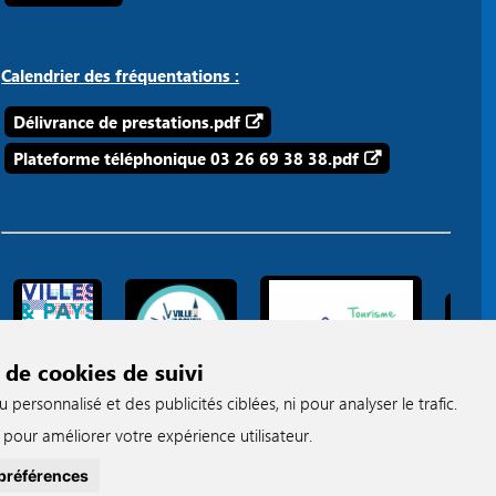
Calendrier des fréquentations :
Délivrance de prestations.pdf
Plateforme téléphonique 03 26 69 38 38.pdf
 de cookies de suivi
ersonnalisé et des publicités ciblées, ni pour analyser le trafic.
pour améliorer votre expérience utilisateur.
préférences