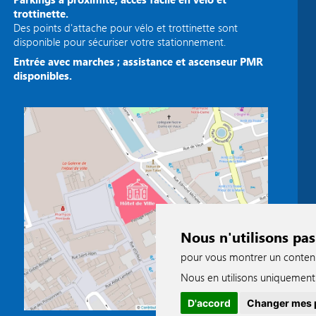
trottinette.
Des points d'attache pour vélo et trottinette sont
disponible pour sécuriser votre stationnement.
Entrée avec marches ; assistance et ascenseur PMR
disponibles.
Nous n'utilisons pas
pour vous montrer un contenu p
Nous en utilisons uniquement 
D'accord
Changer mes 