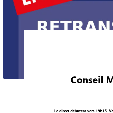
Conseil M
Le direct débutera vers 19h15. V