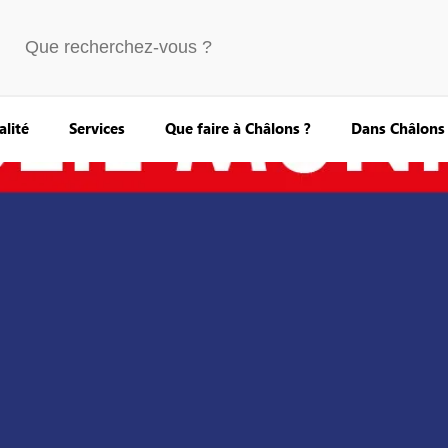
alité
Services
Que faire à Châlons ?
Dans Châlons