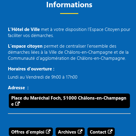
Informations
L’Hôtel de Ville
met à votre disposition l’Espace Citoyen pour
faciliter vos démarches.
L’espace citoyen
permet de centraliser l’ensemble des
démarches liées à la Ville de Châlons-en-Champagne et de la
Communauté d’agglomération de Châlons-en-Champagne.
Horaires d'ouverture :
Lundi au Vendredi de 9h00 à 17h00
Adresse :
Place du Maréchal Foch, 51000 Châlons-en-Champagn
e
Offres d'emploi
Archives
Contact