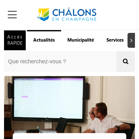
Accès
Actualités
Municipalité
Services
Q
Suiva
RAPIDE