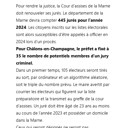
Pour rendre la justice, la Cour d’assises de la Marne
doit renouveler ses jurés. Le département de la
Marne devra compter
445 jurés pour l’année
2024
. Les citoyens inscrits sur les listes électorales
sont alors susceptibles d’être appelés à officier en
2024 lors d’un procès.
Pour Châlons-en-Champagne, le préfet a fixé à
35 le nombre de potentiels membres d’un jury
criminel.
Dans un premier temps, 105 électeurs seront tirés
au sort, par ordinateur et un algorithme aléatoire,
soit le triple du nombre prévu. Le maire avertit par
courrier les électeurs qui figurent sur la liste
préparatoire et la transmet au greffe de la cour
d’assises. Un juré doit être âgé de 23 ans au moins
au cours de l’année 2023 et posséder un domicile
dans la Marne.
Ceux qui seront désignés ne seront pas