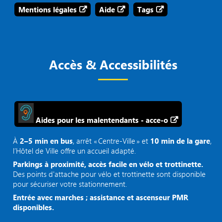
Mentions légales
Aide
Tags
Accès & Accessibilités
Aides pour les malentendants - acce-o
À
2–5 min en bus
, arrêt « Centre‑Ville » et
10 min de la gare
,
l’Hôtel de Ville offre un accueil adapté.
Parkings à proximité, accès facile en vélo et trottinette.
Des points d'attache pour vélo et trottinette sont disponible
pour sécuriser votre stationnement.
Entrée avec marches ; assistance et ascenseur PMR
disponibles.