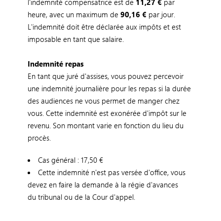
l'indemnité compe
nsatrice est de
11,27 €
par
heure, avec un maximum de
90,16 €
par jour.
L'indemnité
doit être déclarée aux impôts et est
imp
osable en tant que salaire.
Indemnité repas
En tant que juré d'assises, vous pouvez percevoir
un
e indemnité journalière pour les repas si la durée
des audiences ne vous permet de manger chez
vous. Cette indemnité est exonérée d'impôt sur le
revenu. Son montant varie en fonction du lieu du
procès.
Cas général : 17,50 €
Cette indemnité n'est pas versée d'office, vous
devez en faire la demande à la régie d'avances
du tribunal ou de la Cour d'appel.