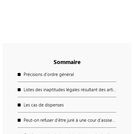
Sommaire
Précisions d’ordre général
Listes des inaptitudes légales résultant des articles 255, 256 et 257
Les cas de dispenses
Peut-on refuser d’être juré à une cour d’assises ?