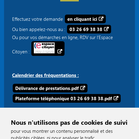
Effectuez votre demande
en cliquant ici
Ou bien appelez-nous au :
03 26 69 38 38
Ou pour vos démarches en ligne, RDV sur l'Espace
Citoyen :
Calendrier des fréquentations :
Délivrance de prestations.pdf
Plateforme téléphonique 03 26 69 38 38.pdf
Nous n'utilisons pas de cookies de suivi
pour vous montrer un contenu personnalisé et des
publicités ciblées, ni pour analyser le trafic.