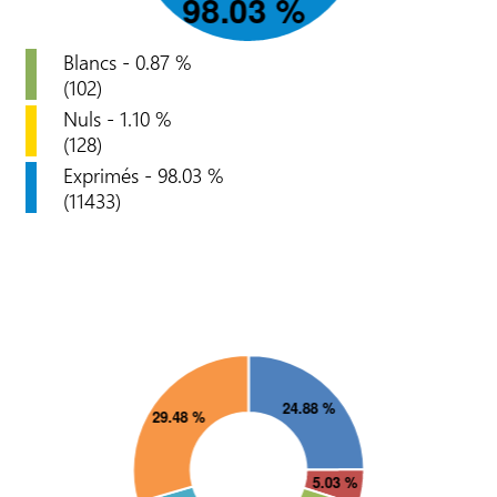
Blancs - 0.87 %
(102)
Nuls - 1.10 %
(128)
Exprimés - 98.03 %
(11433)