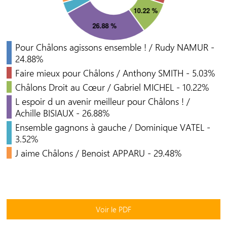
Pour Châlons agissons ensemble ! / Rudy NAMUR -
24.88%
Faire mieux pour Châlons / Anthony SMITH - 5.03%
Châlons Droit au Cœur / Gabriel MICHEL - 10.22%
L espoir d un avenir meilleur pour Châlons ! /
Achille BISIAUX - 26.88%
Ensemble gagnons à gauche / Dominique VATEL -
3.52%
J aime Châlons / Benoist APPARU - 29.48%
Voir le PDF