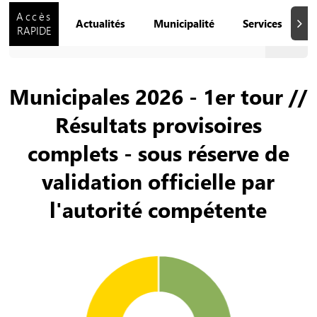
Accès
Actualités
Municipalité
Services
Q
Suiva
RAPIDE
Municipales 2026 - 1er tour //
Résultats provisoires
complets - sous réserve de
validation officielle par
l'autorité compétente