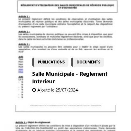
PUBLICATIONS
DOCUMENTS
Salle Municipale - Reglement
Interieur
Ajouté le 25/07/2024