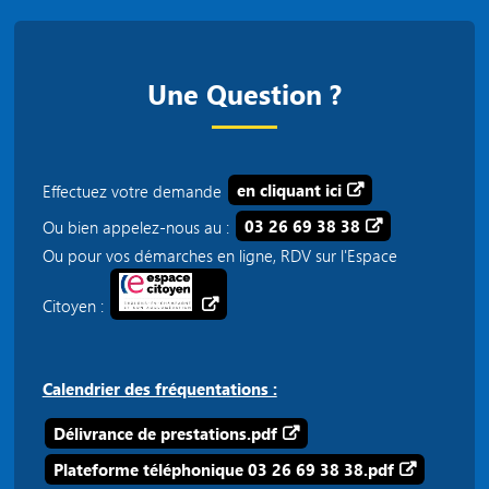
Une Question ?
Effectuez votre demande
en cliquant ici
Ou bien appelez-nous au :
03 26 69 38 38
Ou pour vos démarches en ligne, RDV sur l'Espace
Citoyen :
Calendrier des fréquentations :
Délivrance de prestations.pdf
Plateforme téléphonique 03 26 69 38 38.pdf