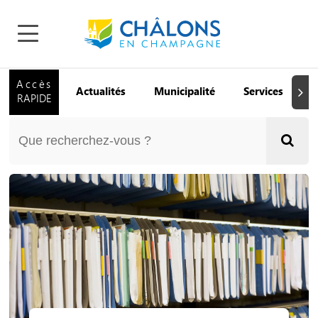
Accès
Actualités
Municipalité
Services
Q
Suiva
RAPIDE