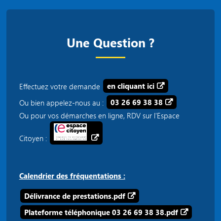
Une Question ?
Effectuez votre demande
en cliquant ici
Ou bien appelez-nous au :
03 26 69 38 38
Ou pour vos démarches en ligne, RDV sur l'Espace
Citoyen :
Calendrier des fréquentations :
Délivrance de prestations.pdf
Plateforme téléphonique 03 26 69 38 38.pdf