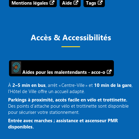
Mentions légales
Aide
Tags
Accès & Accessibilités
Aides pour les malentendants - acce-o
À
2–5 min en bus
, arrêt « Centre‑Ville » et
10 min de la gare
,
l’Hôtel de Ville offre un accueil adapté.
Parkings à proximité, accès facile en vélo et trottinette.
Des points d'attache pour vélo et trottinette sont disponible
pour sécuriser votre stationnement.
Entrée avec marches ; assistance et ascenseur PMR
disponibles.