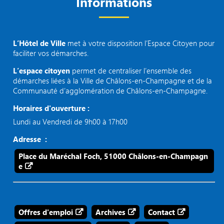
Informations
L’Hôtel de Ville
met à votre disposition l’Espace Citoyen pour
faciliter vos démarches.
L’espace citoyen
permet de centraliser l’ensemble des
démarches liées à la Ville de Châlons-en-Champagne et de la
Communauté d’agglomération de Châlons-en-Champagne.
Horaires d'ouverture :
Lundi au Vendredi de 9h00 à 17h00
Adresse :
Place du Maréchal Foch, 51000 Châlons-en-Champagn
e
Offres d'emploi
Archives
Contact