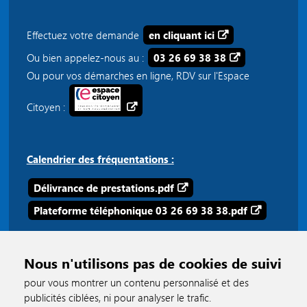
Effectuez votre demande
en cliquant ici
Ou bien appelez-nous au :
03 26 69 38 38
Ou pour vos démarches en ligne, RDV sur l'Espace
Citoyen :
Calendrier des fréquentations :
Délivrance de prestations.pdf
Plateforme téléphonique 03 26 69 38 38.pdf
Nous n'utilisons pas de cookies de suivi
pour vous montrer un contenu personnalisé et des
publicités ciblées, ni pour analyser le trafic.