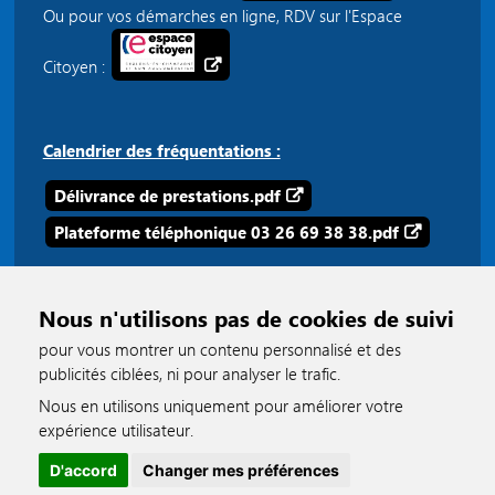
Ou pour vos démarches en ligne, RDV sur l'Espace
Citoyen :
Calendrier des fréquentations :
Délivrance de prestations.pdf
Plateforme téléphonique 03 26 69 38 38.pdf
Nous n'utilisons pas de cookies de suivi
pour vous montrer un contenu personnalisé et des
publicités ciblées, ni pour analyser le trafic.
Nous en utilisons uniquement pour améliorer votre
accessible
expérience utilisateur.
D'accord
Changer mes préférences