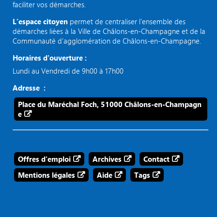
faciliter vos démarches.
L’espace citoyen
permet de centraliser l’ensemble des
démarches liées à la Ville de Châlons-en-Champagne et de la
Communauté d’agglomération de Châlons-en-Champagne.
Horaires d'ouverture :
Lundi au Vendredi de 9h00 à 17h00
Adresse :
Place du Maréchal Foch, 51000 Châlons-en-Champagn
e
Offres d'emploi
Archives
Contact
Mentions légales
Aide
Tags