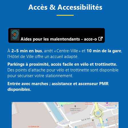
Accès & Accessibilités
Aides pour les malentendants - acce-o
À
2–5 min en bus
, arrêt « Centre‑Ville » et
10 min de la gare
,
l’Hôtel de Ville offre un accueil adapté.
Parkings à proximité, accès facile en vélo et trottinette.
Des points d'attache pour vélo et trottinette sont disponible
pour sécuriser votre stationnement.
Entrée avec marches ; assistance et ascenseur PMR
disponibles.