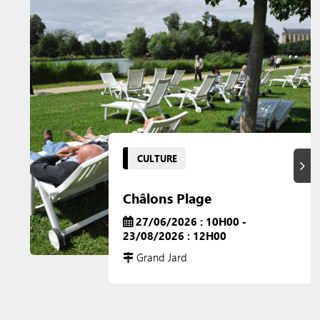
CULTURE
Suiva
Châlons Plage
27/06/2026 : 10H00 -
23/08/2026 : 12H00
Grand Jard