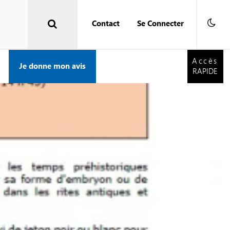
Contact
Se Connecter
Accès
RAPIDE
Accès
Je donne mon avis
RAPIDE