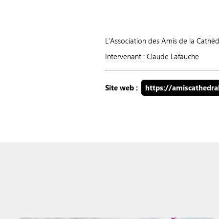
L'Association des Amis de la Cathéd
Intervenant : Claude Lafauche
Site web :
https://amiscathedr