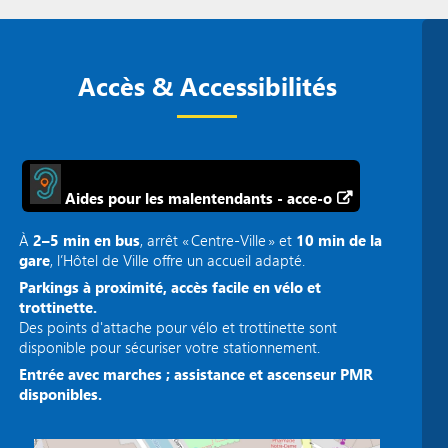
Accès & Accessibilités
Aides pour les malentendants - acce-o
À
2–5 min en bus
, arrêt « Centre‑Ville » et
10 min de la
gare
, l’Hôtel de Ville offre un accueil adapté.
Parkings à proximité, accès facile en vélo et
trottinette.
Des points d'attache pour vélo et trottinette sont
disponible pour sécuriser votre stationnement.
Entrée avec marches ; assistance et ascenseur PMR
disponibles.