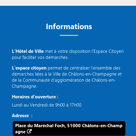
Informations
L’Hôtel de Ville
met à votre disposition l’Espace Citoyen
pour faciliter vos démarches.
L’espace citoyen
permet de centraliser l’ensemble des
démarches liées à la Ville de Châlons-en-Champagne et
de la Communauté d’agglomération de Châlons-en-
Champagne.
Horaires d'ouverture :
Lundi au Vendredi de 9h00 à 17h00
Adresse :
Place du Maréchal Foch, 51000 Châlons-en-Champ
agne