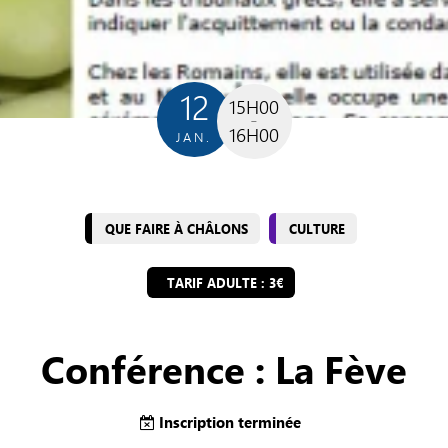
12
15H00
16H00
JAN.
QUE FAIRE À CHÂLONS
CULTURE
TARIF ADULTE : 3€
Conférence : La Fève
Inscription terminée