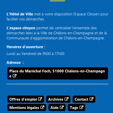
L’Hôtel de Ville
met à votre disposition l’Espace Citoyen pour
faciliter vos démarches.
L’espace citoyen
permet de centraliser l’ensemble des
démarches liées à la Ville de Châlons-en-Champagne et de la
Communauté d’agglomération de Châlons-en-Champagne.
Horaires d'ouverture :
Lundi au Vendredi de 9h00 à 17h00
Adresse :
Place du Maréchal Foch, 51000 Châlons-en-Champagn
e
Offres d'emploi
Archives
Contact
Mentions légales
Aide
Tags