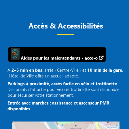
Accès & Accessibilités
Aides pour les malentendants - acce-o
À
2–5 min en bus
, arrêt « Centre‑Ville » et
10 min de la gare
,
l’Hôtel de Ville offre un accueil adapté.
Parkings à proximité, accès facile en vélo et trottinette.
Des points d'attache pour vélo et trottinette sont disponible
pour sécuriser votre stationnement.
Entrée avec marches ; assistance et ascenseur PMR
disponibles.