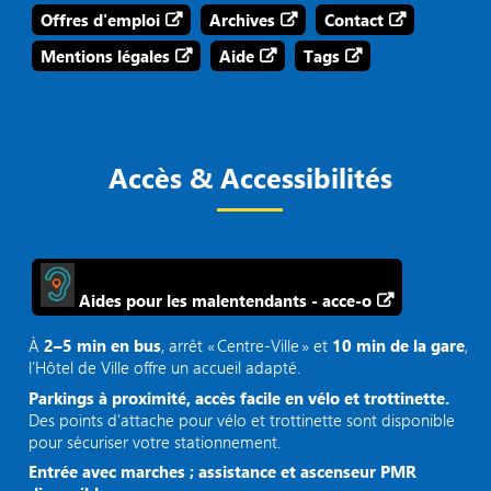
Offres d'emploi
Archives
Contact
Mentions légales
Aide
Tags
Accès & Accessibilités
Aides pour les malentendants - acce-o
À
2–5 min en bus
, arrêt « Centre‑Ville » et
10 min de la gare
,
l’Hôtel de Ville offre un accueil adapté.
Parkings à proximité, accès facile en vélo et trottinette.
Des points d'attache pour vélo et trottinette sont disponible
pour sécuriser votre stationnement.
Entrée avec marches ; assistance et ascenseur PMR