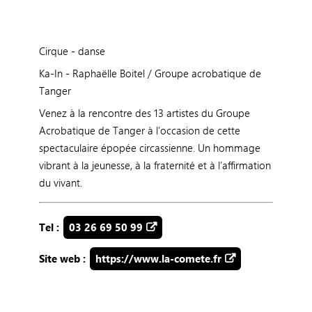
Cirque - danse
Ka-In - Raphaëlle Boitel / Groupe acrobatique de
Tanger
Venez à la rencontre des 13 artistes du Groupe
Acrobatique de Tanger à l’occasion de cette
spectaculaire épopée circassienne. Un hommage
vibrant à la jeunesse, à la fraternité et à l’affirmation
du vivant.
Tel :
03 26 69 50 99
Site web :
https://www.la-comete.fr