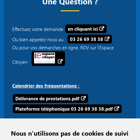
Une Question ?
Effectuez votre demande
en cliquant ici
Ou bien appelez-nous au :
03 26 69 38 38
Ou pour vos démarches en ligne, RDV sur l'Espace
Citoyen :
Calendrier des fréquentations :
Délivrance de prestations.pdf
Plateforme téléphonique 03 26 69 38 38.pdf
Nous n'utilisons pas de cookies de suivi