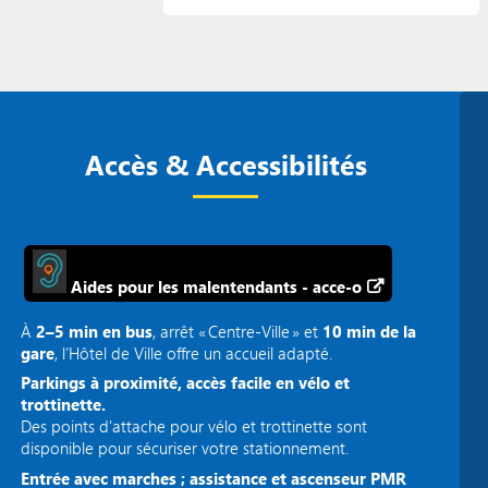
Accès & Accessibilités
Aides pour les malentendants - acce-o
À
2–5 min en bus
, arrêt « Centre‑Ville » et
10 min de la
gare
, l’Hôtel de Ville offre un accueil adapté.
Parkings à proximité, accès facile en vélo et
trottinette.
Des points d'attache pour vélo et trottinette sont
disponible pour sécuriser votre stationnement.
Entrée avec marches ; assistance et ascenseur PMR