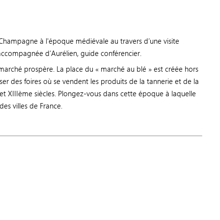
-Champagne à l'époque médiévale au travers d’une visite
 accompagnée d’Aurélien, guide conférencier.
 marché prospère. La place du « marché au blé » est créée hors
er des foires où se vendent les produits de la tannerie et de la
 et XIIIème siècles. Plongez-vous dans cette époque à laquelle
des villes de France.