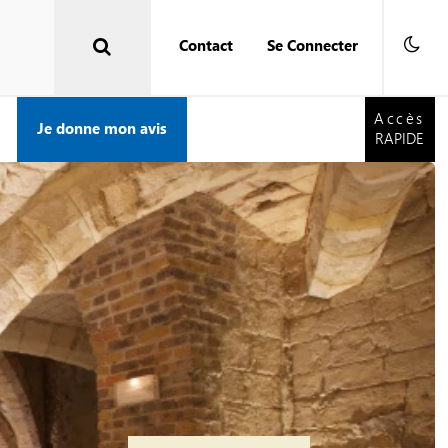
Contact
Se Connecter
Accès
RAPIDE
Accès
Je donne mon avis
RAPIDE