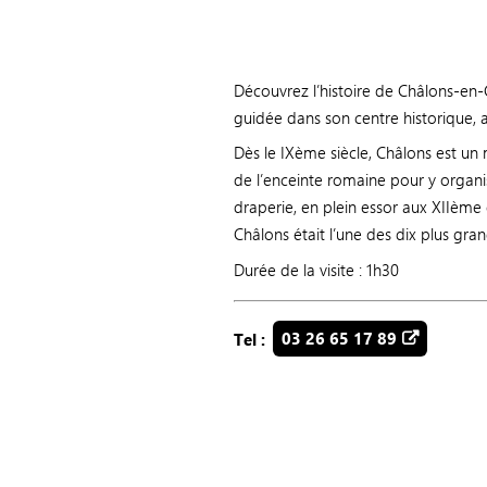
Découvrez l’histoire de Châlons-en
guidée dans son centre historique,
Dès le IXème siècle, Châlons est un
de l’enceinte romaine pour y organis
draperie, en plein essor aux XIIème
Châlons était l’une des dix plus gran
Durée de la visite : 1h30
Tel :
03 26 65 17 89