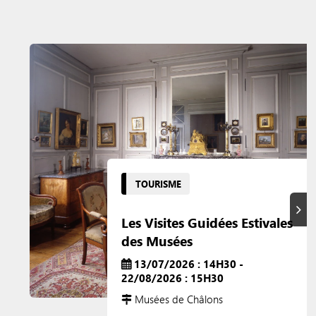
TOURISME
Suiva
Les Visites Guidées Estivales
des Musées
13/07/2026 : 14H30 -
22/08/2026 : 15H30
Musées de Châlons