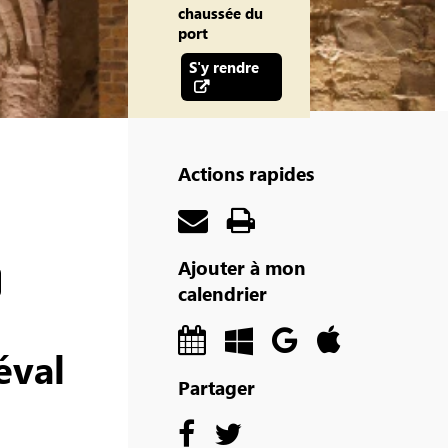
chaussée du
port
S'y rendre
Actions rapides
Ajouter à mon
calendrier
éval
Partager