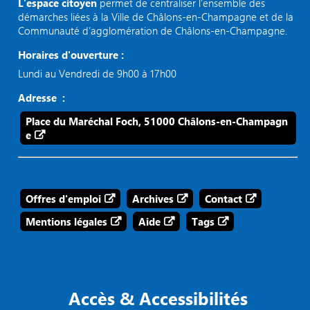
L’espace citoyen
permet de centraliser l’ensemble des
démarches liées à la Ville de Châlons-en-Champagne et de la
Communauté d’agglomération de Châlons-en-Champagne.
Horaires d'ouverture :
Lundi au Vendredi de 9h00 à 17h00
Adresse :
Place du Maréchal Foch, 51000 Châlons-en-Champagn
e
Offres d'emploi
Archives
Contact
Mentions légales
Aide
Tags
Accès & Accessibilités