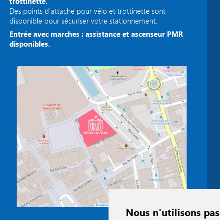
trottinette.
Des points d'attache pour vélo et trottinette sont
disponible pour sécuriser votre stationnement.
Entrée avec marches ; assistance et ascenseur PMR
disponibles.
Nous n'utilisons pas