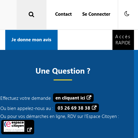
Contact
Se Connecter
Accès
RAPIDE
Accès
Je donne mon avis
RAPIDE
Une Question ?
Effectuez votre demande
en cliquant ici
Ou bien appelez-nous au :
03 26 69 38 38
Ou pour vos démarches en ligne, RDV sur l'Espace Citoyen :