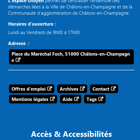
L’espace citoyen
permet de centraliser l’ensemble des
démarches liées à la Ville de Châlons-en-Champagne et de la
Communauté d’agglomération de Châlons-en-Champagne.
Horaires d'ouverture :
Lundi au Vendredi de 9h00 à 17h00
Adresse :
Place du Maréchal Foch, 51000 Châlons-en-Champagn
e
Offres d'emploi
Archives
Contact
Mentions légales
Aide
Tags
Accès & Accessibilités