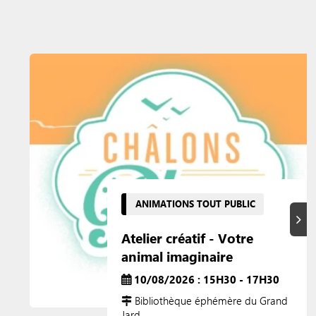
ANIMATIONS TOUT PUBLIC
Suiva
Atelier créatif - Votre
animal imaginaire
10/08/2026 : 15H30 - 17H30
Bibliothèque éphémère du Grand
Jard