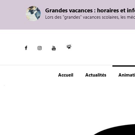
Grandes vacances : horaires et in
Lors des "grandes" vacances scolaires, les mé
Accueil
Actualités
Animat