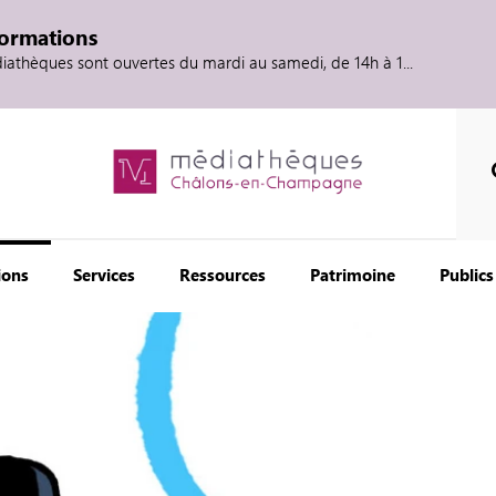
formations
diathèques sont ouvertes du mardi au samedi, de 14h à 1...
ions
Services
Ressources
Patrimoine
Publics