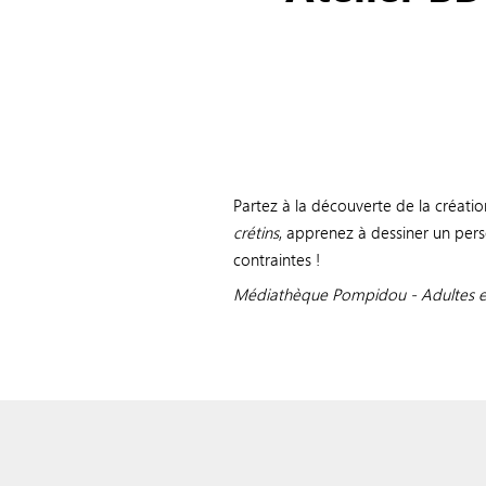
Partez à la découverte de la créat
crétins
, apprenez à dessiner un pers
contraintes !
Médiathèque Pompidou - Adultes et 