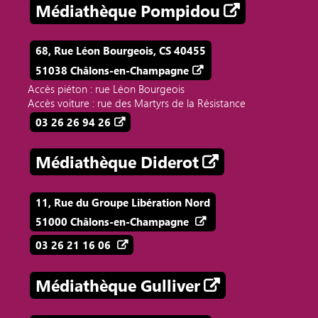
Médiathèque Pompidou
68, Rue Léon Bourgeois, CS 40455
51038 Châlons-en-Champagne
Accès piéton : rue Léon Bourgeois
Accès voiture : rue des Martyrs de la Résistance
03 26 26 94 26
Médiathèque Diderot
11, Rue du Groupe Libération Nord
51000 Châlons-en-Champagne
03 26 21 16 06
Médiathèque Gulliver