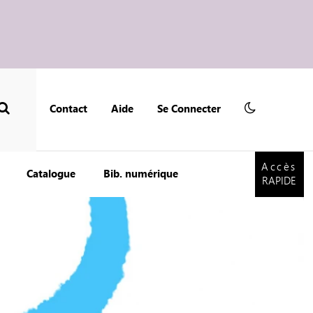
Contact
Aide
Se Connecter
Accès
RAPIDE
Accès
Catalogue
Bib. numérique
RAPIDE