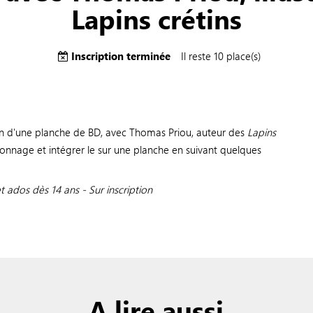
Lapins crétins
Inscription terminée
Il reste 10 place(s)
ion d'une planche de BD, avec Thomas Priou, auteur des
Lapins
onnage et intégrer le sur une planche en suivant quelques
ados dès 14 ans - Sur inscription
A lire aussi