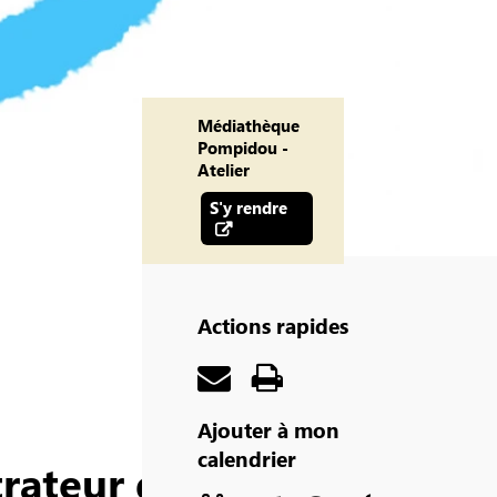
Médiathèque
Pompidou -
Atelier
S'y rendre
Actions rapides
Ajouter à mon
calendrier
trateur des