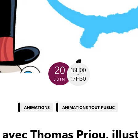
20
16H00
17H30
JUIN
ANIMATIONS
ANIMATIONS TOUT PUBLIC
 avec Thomas Priou, illus