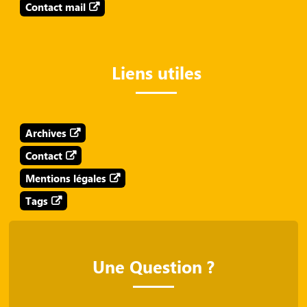
Contact mail
Liens utiles
Archives
Contact
Mentions légales
Tags
Une Question ?