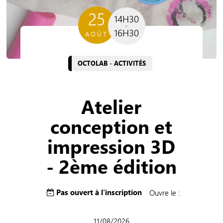
25
14H30
16H30
AOÛT
OCTOLAB - ACTIVITÉS
Atelier
conception et
impression 3D
- 2ème édition
Pas ouvert à l'inscription
Ouvre le :
11/08/2026