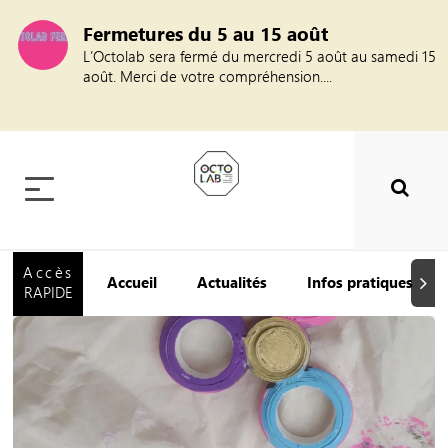
Fermetures du 5 au 15 août
L’Octolab sera fermé du mercredi 5 août au samedi 15
août. Merci de votre compréhension....
Accès
Accueil
Actualités
Infos pratiques
Suiva
RAPIDE