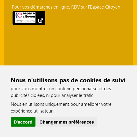
Pour vos démarches en ligne, RDV sur l'Espace Citoyen :
Nous n'utilisons pas de cookies de suivi
pour vous montrer un contenu personnalisé et des
publicités ciblées, ni pour analyser le trafic.
Nous en utilisons uniquement pour améliorer votre
accessible
expérience utilisateur.
D'accord
Changer mes préférences