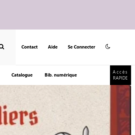
Contact
Aide
Se Connecter
Accès
RAPIDE
Accès
Catalogue
Bib. numérique
RAPIDE