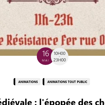
16
10H00
23H00
MAI
ANIMATIONS
ANIMATIONS TOUT PUBLIC
diévale : l'épopée des ch