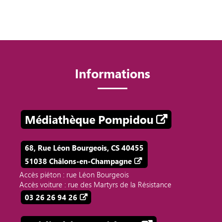
Informations
Médiathèque Pompidou
68, Rue Léon Bourgeois, CS 40455
51038 Châlons-en-Champagne
Accès piéton : rue Léon Bourgeois
Accès voiture : rue des Martyrs de la Résistance
03 26 26 94 26