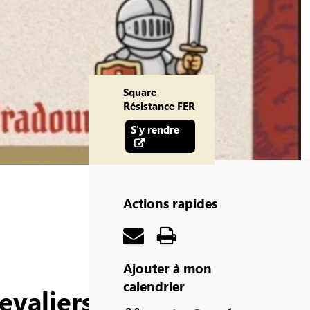
Square
Résistance FER
S'y rendre
Actions rapides
Ajouter à mon
calendrier
evaliers