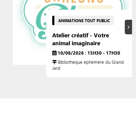
ANIMATIONS TOUT PUBLIC
Suiva
Atelier créatif - Votre
animal imaginaire
10/08/2026 : 15H30 - 17H30
Bibliothèque éphémère du Grand
Jard