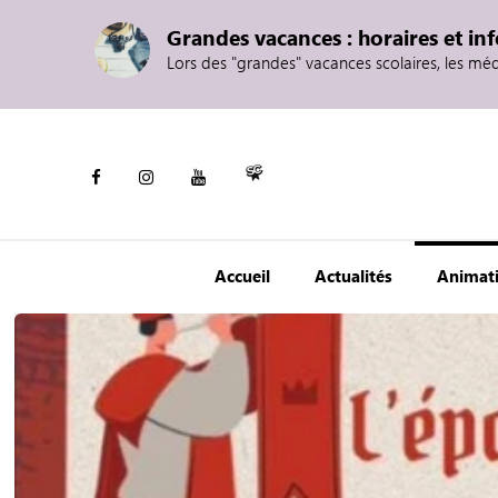
Grandes vacances : horaires et in
Lors des "grandes" vacances scolaires, les mé
Accueil
Actualités
Animat