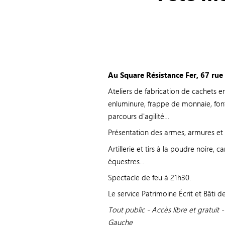
Au Square Résistance Fer, 67 rue
Ateliers de fabrication de cachets en 
enluminure, frappe de monnaie, fonte
parcours d'agilité…
Présentation des armes, armures et bo
Artillerie et tirs à la poudre noire,
équestres...
Spectacle de feu à 21h30.
Le service Patrimoine Écrit et Bâti de
Tout public - Accès libre et gratuit
Gauche