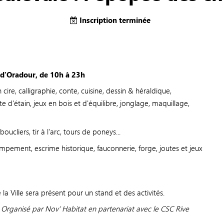
Inscription terminée
 d'Oradour, de 10h à 23h
cire, calligraphie, conte, cuisine, dessin & héraldique,
 d'étain, jeux en bois et d'équilibre, jonglage, maquillage,
ucliers, tir à l'arc, tours de poneys...
 campement, escrime historique, fauconnerie, forge, joutes et jeux
 la Ville sera présent pour un stand et des activités.
 - Organisé par Nov’ Habitat en partenariat avec le CSC Rive