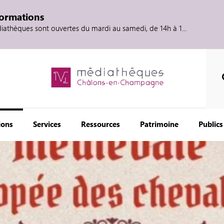
formations
diathèques sont ouvertes du mardi au samedi, de 14h à 1...
ions
Services
Ressources
Patrimoine
Publics