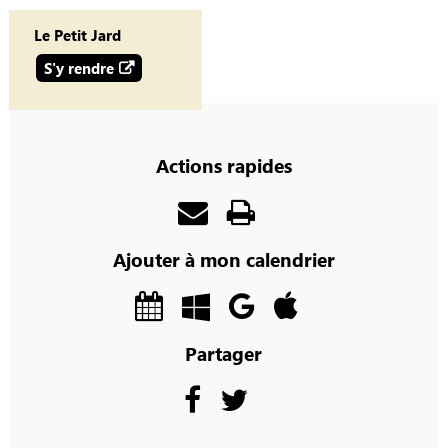
Le Petit Jard
S'y rendre
Actions rapides
Ajouter à mon calendrier
Partager