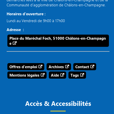
Communauté d’agglomération de Châlons-en-Champagne.
Horaires d'ouverture :
Lundi au Vendredi de 9h00 à 17h00
Adresse :
Place du Maréchal Foch, 51000 Châlons-en-Champagn
e
Offres d'emploi
Archives
Contact
Mentions légales
Aide
Tags
Accès & Accessibilités