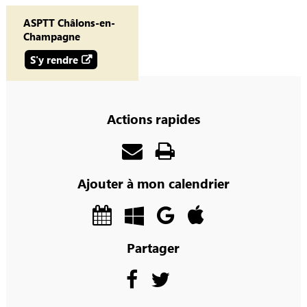
ASPTT Châlons-en-
Champagne
S'y rendre
Actions rapides
Ajouter à mon calendrier
Partager