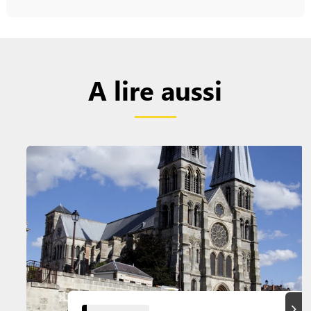
A lire aussi
Suiva