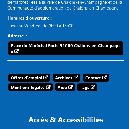
démarches liées à la Ville de Châlons-en-Champagne et de la
Communauté d’agglomération de Châlons-en-Champagne.
Horaires d'ouverture :
Lundi au Vendredi de 9h00 à 17h00
Adresse :
Place du Maréchal Foch, 51000 Châlons-en-Champagn
e
Offres d'emploi
Archives
Contact
Mentions légales
Aide
Tags
Accès & Accessibilités