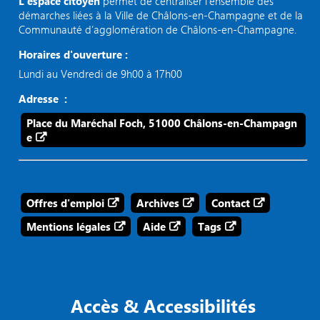
L’espace citoyen
permet de centraliser l’ensemble des
démarches liées à la Ville de Châlons-en-Champagne et de la
Communauté d’agglomération de Châlons-en-Champagne.
Horaires d'ouverture :
Lundi au Vendredi de 9h00 à 17h00
Adresse :
Place du Maréchal Foch, 51000 Châlons-en-Champagn
e
Offres d'emploi
Archives
Contact
Mentions légales
Aide
Tags
Accès & Accessibilités