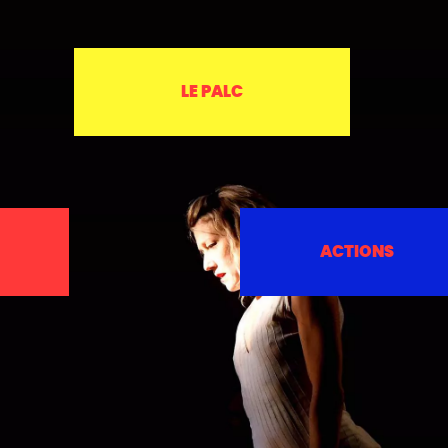
LE PALC
ACTIONS