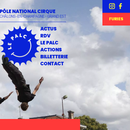
PÔLE NATIONAL CIRQUE
CHÂLONS-EN-CHAMPAGNE • GRAND EST
FURIES
ACTUS
RDV
LE PALC
ACTIONS
BILLETTERIE
CONTACT