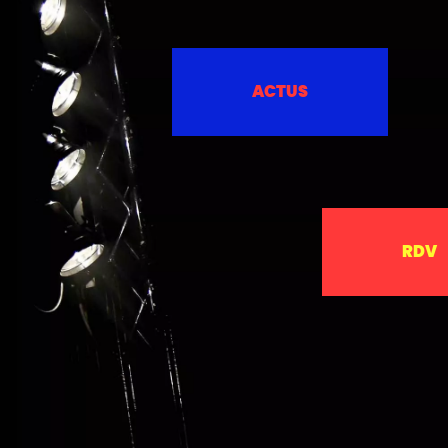
ACTUS
RDV