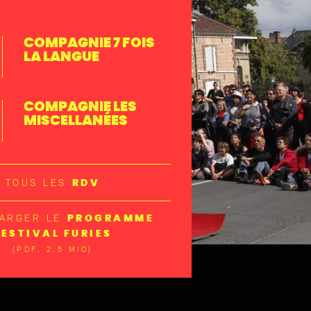
COMPAGNIE 7 FOIS
LA LANGUE
COMPAGNIE LES
MISCELLANÉES
TOUS LES
RDV
HARGER LE
PROGRAMME
FESTIVAL FURIES
(PDF, 2.5 MIO)