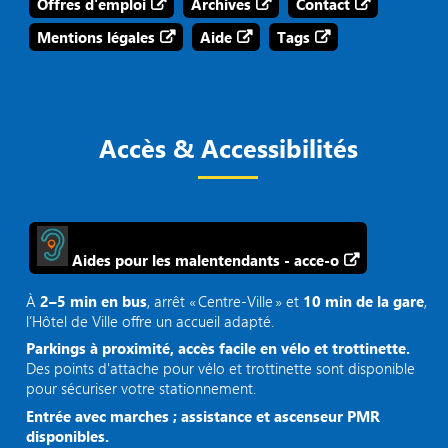
Offres d'emploi
Archives
Contact
Mentions légales
Aide
Tags
Accès & Accessibilités
Aides pour les malentendants - acce-o
À
2–5 min en bus
, arrêt « Centre‑Ville » et
10 min de la gare
,
l’Hôtel de Ville offre un accueil adapté.
Parkings à proximité, accès facile en vélo et trottinette.
Des points d'attache pour vélo et trottinette sont disponible
pour sécuriser votre stationnement.
Entrée avec marches ; assistance et ascenseur PMR
disponibles.