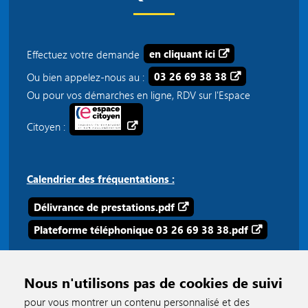
Effectuez votre demande
en cliquant ici
Ou bien appelez-nous au :
03 26 69 38 38
Ou pour vos démarches en ligne, RDV sur l'Espace
Citoyen :
Calendrier des fréquentations :
Délivrance de prestations.pdf
Plateforme téléphonique 03 26 69 38 38.pdf
Nous n'utilisons pas de cookies de suivi
pour vous montrer un contenu personnalisé et des