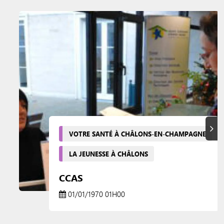
Suiva
VOTRE SANTÉ À CHÂLONS-EN-CHAMPAGNE
LA JEUNESSE À CHÂLONS
CCAS
01/01/1970 01H00