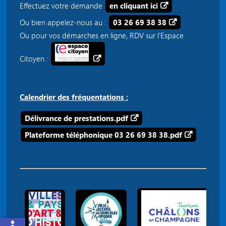
Effectuez votre demande
en cliquant ici
Ou bien appelez-nous au :
03 26 69 38 38
Ou pour vos démarches en ligne, RDV sur l'Espace
Citoyen :
Calendrier des fréquentations :
Délivrance de prestations.pdf
Plateforme téléphonique 03 26 69 38 38.pdf