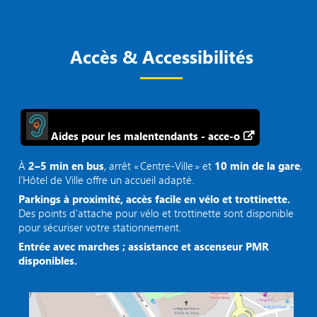
Accès & Accessibilités
Aides pour les malentendants - acce-o
À
2–5 min en bus
, arrêt « Centre‑Ville » et
10 min de la gare
,
l’Hôtel de Ville offre un accueil adapté.
Parkings à proximité, accès facile en vélo et trottinette.
Des points d'attache pour vélo et trottinette sont disponible
pour sécuriser votre stationnement.
Entrée avec marches ; assistance et ascenseur PMR
disponibles.