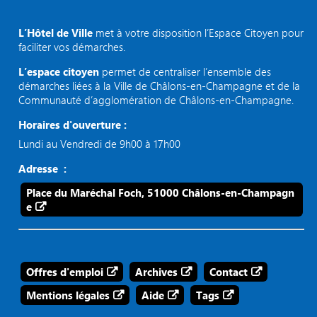
L’Hôtel de Ville
met à votre disposition l’Espace Citoyen pour
faciliter vos démarches.
L’espace citoyen
permet de centraliser l’ensemble des
démarches liées à la Ville de Châlons-en-Champagne et de la
Communauté d’agglomération de Châlons-en-Champagne.
Horaires d'ouverture :
Lundi au Vendredi de 9h00 à 17h00
Adresse :
Place du Maréchal Foch, 51000 Châlons-en-Champagn
e
Offres d'emploi
Archives
Contact
Mentions légales
Aide
Tags