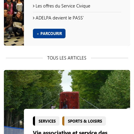
Les offres du Service Civique
ADELPA devient le PASS'
+ PARCOURIR
SERVICES
SPORTS & LOISIRS
Vie associative et service des