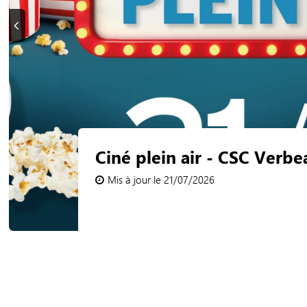
Précédent
Cet été venez bouger ave
Tempo ! CSC Schmit
Mis à jour le 09/07/2026