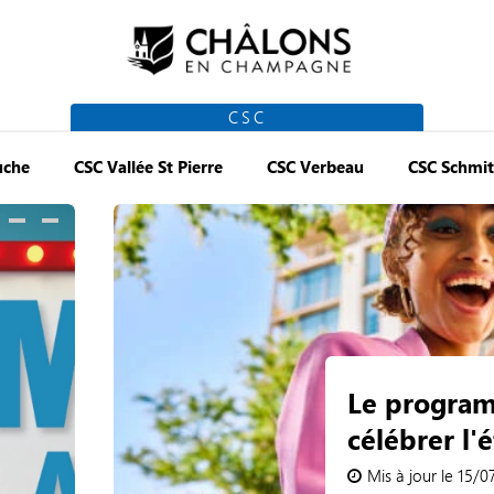
CSC
uche
CSC Vallée St Pierre
CSC Verbeau
CSC Schmit
Le program
célébrer l'é
Mis à jour le 15/