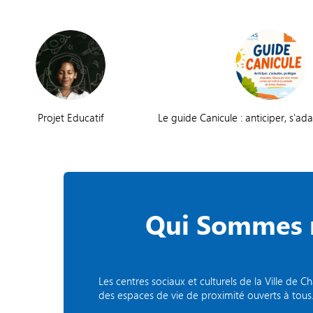
Projet Educatif
Le guide Canicule : anticiper, s'ad
Qui Sommes 
Les centres sociaux et culturels de la Ville d
des espaces de vie de proximité ouverts à tous