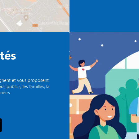
tés
agnent et vous proposent
 publics, les familles, la
niors.