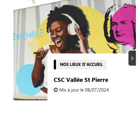
Suiva
NOS LIEUX D'ACCUEIL
CSC Vallée St Pierre
Mis à jour le 08/07/2024