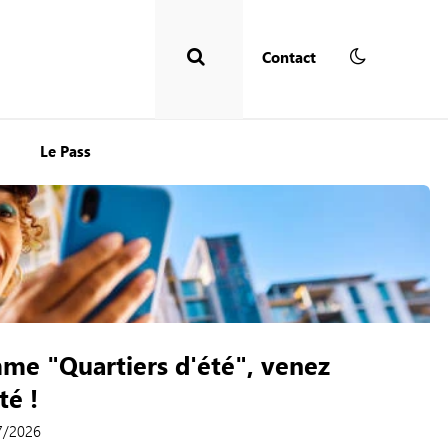
Contact
Le Pass
me "Quartiers d'été", venez
té !
07/2026