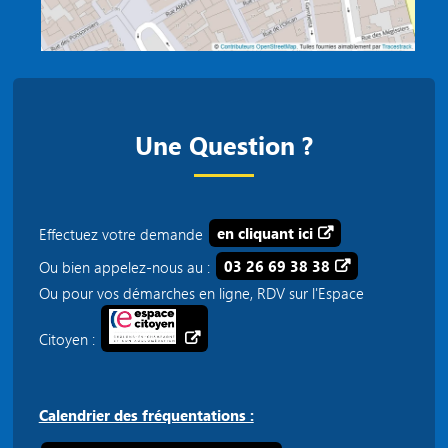
Une Question ?
Effectuez votre demande
en cliquant ici
Ou bien appelez-nous au :
03 26 69 38 38
Ou pour vos démarches en ligne, RDV sur l'Espace
Citoyen :
Calendrier des fréquentations :