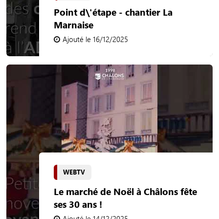
Point d\'étape - chantier La
Marnaise
Ajouté le 16/12/2025
WEBTV
Le marché de Noël à Châlons fête
ses 30 ans !
Ajouté le 14/12/2025