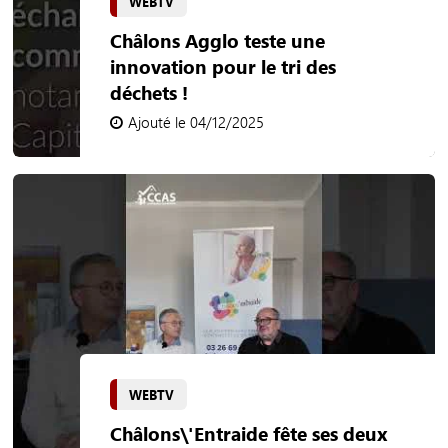
WEBTV
Châlons Agglo teste une
innovation pour le tri des
déchets !
Ajouté le 04/12/2025
WEBTV
Châlons\'Entraide fête ses deux