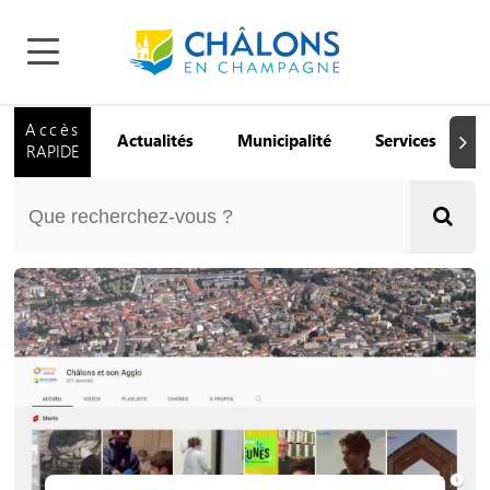
Accès
Actualités
Municipalité
Services
Q
Suiva
RAPIDE