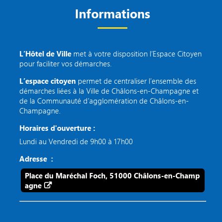
Informations
L’Hôtel de Ville
met à votre disposition l’Espace Citoyen
pour faciliter vos démarches.
L’espace citoyen
permet de centraliser l’ensemble des
démarches liées à la Ville de Châlons-en-Champagne et
de la Communauté d’agglomération de Châlons-en-
Champagne.
Horaires d'ouverture :
Lundi au Vendredi de 9h00 à 17h00
Adresse :
Place du Maréchal Foch, 51000 Châlons-en-Champ
agne