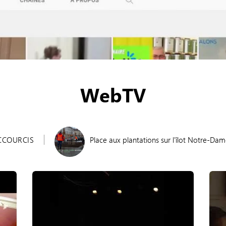
WebTV
CCOURCIS
Place aux plantations sur l'îlot Notre-Dam