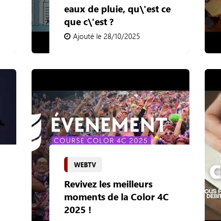
eaux de pluie, qu\'est ce
que c\'est ?
Ajouté le 28/10/2025
WEBTV
Revivez les meilleurs
moments de la Color 4C
2025 !