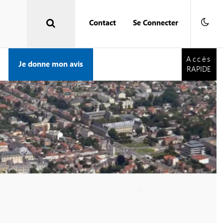
Contact
Se Connecter
Accès
RAPIDE
Accès
Je donne mon avis
RAPIDE