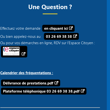
Une Question ?
Effectuez votre demande
en cliquant ici
Ou bien appelez-nous au :
03 26 69 38 38
Ou pour vos démarches en ligne, RDV sur l'Espace Citoyen :
Calendrier des fréquentations :
Délivrance de prestations.pdf
Plateforme téléphonique 03 26 69 38 38.pdf