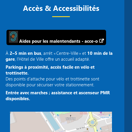
Accès & Accessibilités
Aides pour les malentendants - acce-o
À
2–5 min en bus
, arrêt « Centre‑Ville » et
10 min de la
gare
, l’Hôtel de Ville offre un accueil adapté.
Parkings à proximité, accès facile en vélo et
trottinette.
Des points d'attache pour vélo et trottinette sont
disponible pour sécuriser votre stationnement.
Entrée avec marches ; assistance et ascenseur PMR
disponibles.