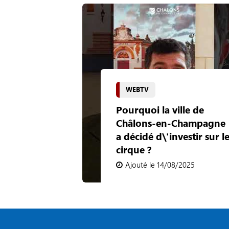
WEBTV
Pourquoi la ville de
Châlons-en-Champagne
a décidé d\'investir sur l
cirque ?
Ajouté le 14/08/2025