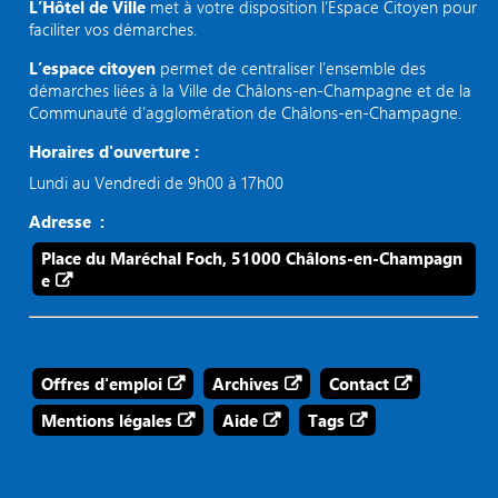
L’Hôtel de Ville
met à votre disposition l’Espace Citoyen pour
faciliter vos démarches.
L’espace citoyen
permet de centraliser l’ensemble des
démarches liées à la Ville de Châlons-en-Champagne et de la
Communauté d’agglomération de Châlons-en-Champagne.
Horaires d'ouverture :
Lundi au Vendredi de 9h00 à 17h00
Adresse :
Place du Maréchal Foch, 51000 Châlons-en-Champagn
e
Offres d'emploi
Archives
Contact
Mentions légales
Aide
Tags