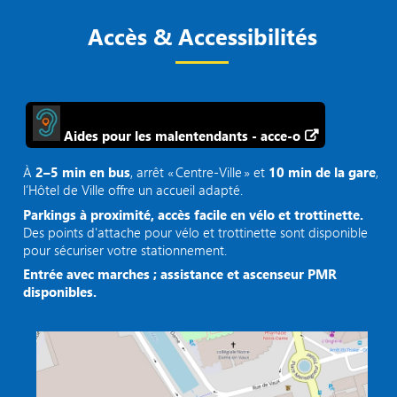
Accès & Accessibilités
Aides pour les malentendants - acce-o
À
2–5 min en bus
, arrêt « Centre‑Ville » et
10 min de la gare
,
l’Hôtel de Ville offre un accueil adapté.
Parkings à proximité, accès facile en vélo et trottinette.
Des points d'attache pour vélo et trottinette sont disponible
pour sécuriser votre stationnement.
Entrée avec marches ; assistance et ascenseur PMR
disponibles.