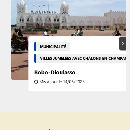
Suiva
MUNICIPALITÉ
VILLES JUMELÉES AVEC CHÂLONS-EN-CHAMPAG
Bobo-Dioulasso
Mis à jour le 14/06/2023