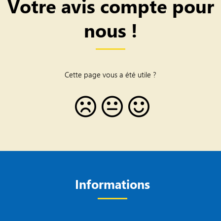
Votre avis compte pour
nous !
Cette page vous a été utile ?
Informations